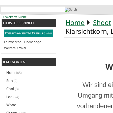
Erweiterte Suche
Home
Shoot
HERSTELLERINFO
Klarsichtkorn,
Feinwerkbau Homepage
Weitere Artikel
KATEGORIEN
W
Hot
(105)
Sun
(2)
Wir sind e
Cool
(3)
Umgang mit 
Look
(4)
vorhandener 
Wood
Shoot