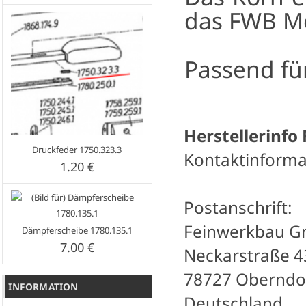
das FWB Mo
Passend fü
Herstellerinfo
Druckfeder 1750.323.3
Kontaktinforma
1.20 €
Postanschrift:
Feinwerkbau 
Dämpferscheibe 1780.135.1
7.00 €
Neckarstraße 4
78727 Oberndo
INFORMATION
Deutschland