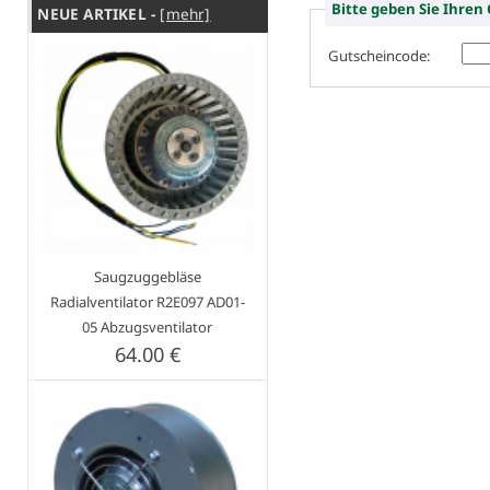
NEUE ARTIKEL -
[mehr]
Gutscheincode:
Saugzuggebläse
Radialventilator R2E097 AD01-
05 Abzugsventilator
64.00 €