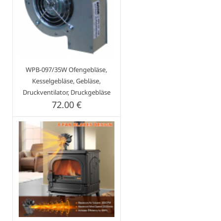
WPB-097/35W Ofengebläse,
Kesselgebläse, Gebläse,
Druckventilator, Druckgebläse
72.00 €