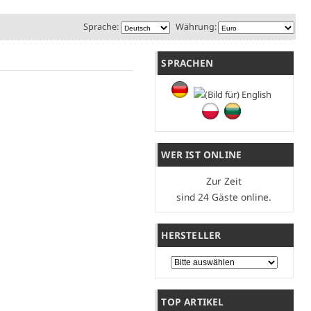
Sprache:
Währung:
SPRACHEN
WER IST ONLINE
Zur Zeit
sind 24 Gäste online.
HERSTELLER
Bitte wählen Sie ...
TOP ARTIKEL