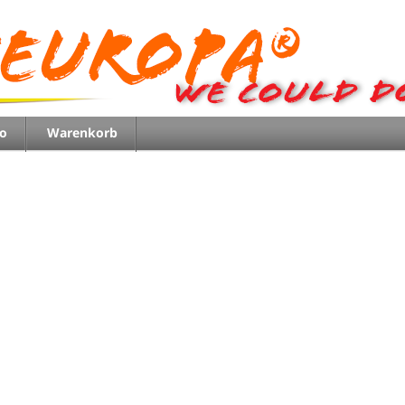
o
Warenkorb