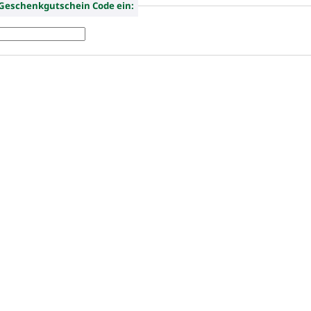
Bitte geben Sie Ihren Geschenkgutschein Code ein: