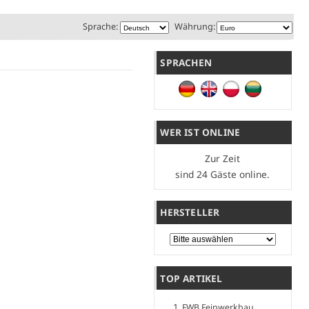
Sprache:
Währung:
SPRACHEN
WER IST ONLINE
Zur Zeit
sind 24 Gäste online.
HERSTELLER
Bitte wählen Sie ...
TOP ARTIKEL
FWB Feinwerkbau