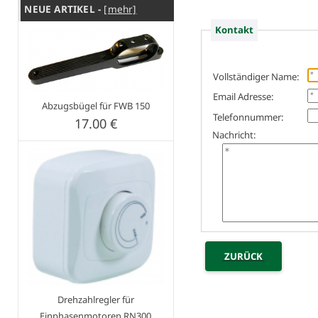
NEUE ARTIKEL -
[mehr]
Kontakt
Vollständiger Name:
Email Adresse:
Abzugsbügel für FWB 150
Telefonnummer:
17.00 €
Nachricht:
ZURÜCK
Drehzahlregler für
Einphasenmotoren RN300