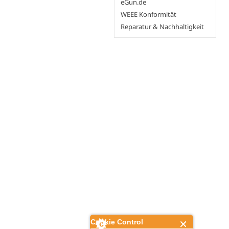
eGun.de
WEEE Konformität
Reparatur & Nachhaltigkeit
Cookie Control