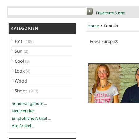
Erweiterte Suche
Home
Kontakt
KATEGORIEN
Hot
Foest.Europa®
(105)
Sun
(2)
Cool
(3)
Look
(4)
Wood
Shoot
(910)
Sonderangebote ...
Neue Artikel ...
Empfohlene Artikel ...
Alle Artikel ...