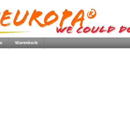
o
Warenkorb