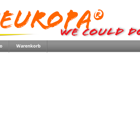
o
Warenkorb