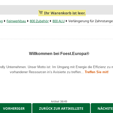
Ihr Warenkorb ist leer.
ng
Feinwerkbau
800 Zubehör
800 ALU
Verlängerung für Zahnstange
Willkommen bei Foest.Europa®
endly Unternehmen. Unser Motto ist: Im Umgang mit Energie die Effizienz zu 
vorhandener Ressourcen in’s Avisierte zu treffen...
Treffen Sie mit!
Artikel 38/49
VORHERIGER
ZURÜCK ZUR ARTIKELLISTE
NÄCHST