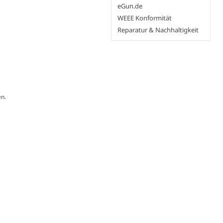
eGun.de
WEEE Konformität
Reparatur & Nachhaltigkeit
n.