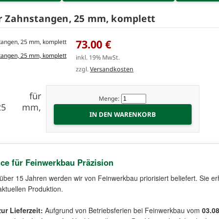
r Zahnstangen, 25 mm, komplett
73.00 €
inkl. 19% MwSt.
zzgl.
Versandkosten
ng für
Menge:
 25 mm,
ice für Feinwerkbau Präzision
 über 15 Jahren werden wir von Feinwerkbau priorisiert beliefert. Sie er
aktuellen Produktion.
ur Lieferzeit:
Aufgrund von Betriebsferien bei Feinwerkbau vom
03.0