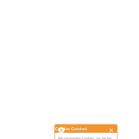
Cookie Control
Wir verwenden Cookies, um Sie bei