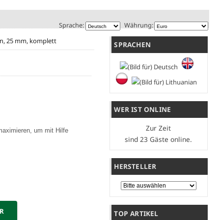
Sprache:
Währung:
n, 25 mm, komplett
SPRACHEN
WER IST ONLINE
Zur Zeit
maximieren, um mit Hilfe
sind 23 Gäste online.
HERSTELLER
Bitte wählen Sie ...
ER
TOP ARTIKEL