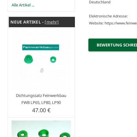
Deutschland
Alle Artikel ...
Elektronische Adresse:
NEUE ARTIKEL -
[mehr]
Website: https://www.feinw
BEWERTUNG SCHRE
Dichtungssatz Feinwerkbau
FWB LP65, LP80, LP90
47.00 €