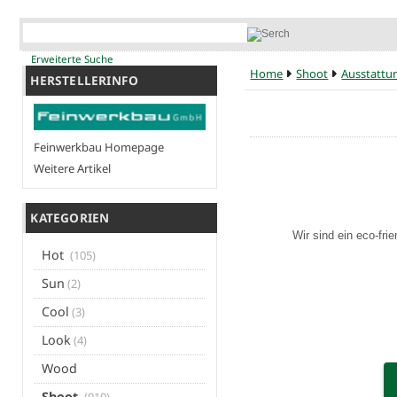
Erweiterte Suche
Home
Shoot
Ausstattu
HERSTELLERINFO
Feinwerkbau Homepage
Weitere Artikel
KATEGORIEN
Wir sind ein eco-fri
Hot
(105)
Sun
(2)
Cool
(3)
Look
(4)
Wood
Shoot