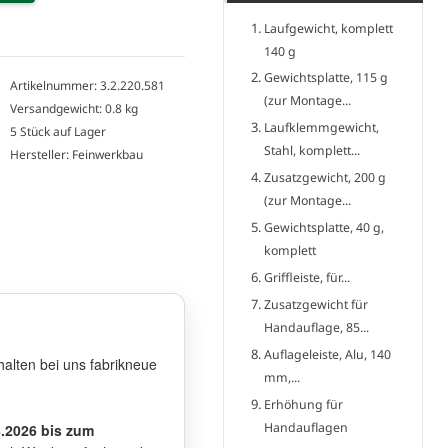
Laufgewicht, komplett
140 g
Gewichtsplatte, 115 g
Artikelnummer: 3.2.220.581
(zur Montage...
Versandgewicht: 0.8 kg
Laufklemmgewicht,
5 Stück auf Lager
Stahl, komplett...
Hersteller: Feinwerkbau
Zusatzgewicht, 200 g
(zur Montage...
Gewichtsplatte, 40 g,
komplett
Griffleiste, für...
Zusatzgewicht für
Handauflage, 85...
Auflageleiste, Alu, 140
halten bei uns fabrikneue
mm,...
Erhöhung für
Handauflagen
8.2026 bis zum