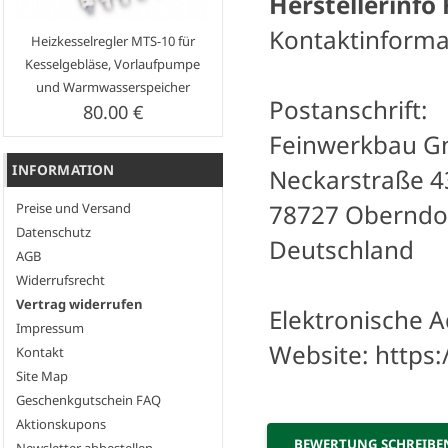
Herstellerinfo
Kontaktinforma
Heizkesselregler MTS-10 für
Kesselgebläse, Vorlaufpumpe
und Warmwasserspeicher
Postanschrift:
80.00 €
Feinwerkbau 
INFORMATION
Neckarstraße 4
78727 Oberndo
Preise und Versand
Datenschutz
Deutschland
AGB
Widerrufsrecht
Vertrag widerrufen
Elektronische A
Impressum
Website: https
Kontakt
Site Map
Geschenkgutschein FAQ
Aktionskupons
BEWERTUNG SCHREIB