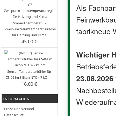
Als Fachpar
Feinwerkbau 
Zimmerthermostat C7
fabrikneue W
Zweipunktraumtemperaturregler
für Heizung und Klima
45.00 €
Wichtiger H
Betriebsfer
Sensor, Temperaturfühler für
23.08.2026
CS-09 im Silikon NTC 4,7 kOhm
16.00 €
Nachbestell
Wiederaufn
INFORMATION
Preise und Versand
Datenschutz