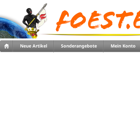
Neue Artikel
Sonderangebote
Mein Konto