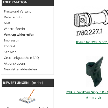
INFORMATION
Preise und Versand
Datenschutz
AGB
Widerrufsrecht
Vertrag widerrufen
Impressum
Kolben für FWB LG 602,
Kontakt
Site Map
Geschenkgutschein FAQ
Aktionskupons
Newsletter abbestellen
BEWERTUNGEN -
[mehr]
FWB Feinwerkbau Züngelfuß - 
9 mm breit