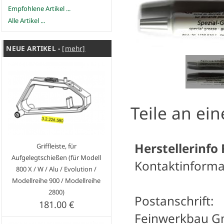
Empfohlene Artikel ...
Alle Artikel ...
NEUE ARTIKEL -
[mehr]
Teile an ei
Herstellerinfo
Griffleiste, für
Aufgelegtschießen (für Modell
Kontaktinforma
800 X / W / Alu / Evolution /
Modellreihe 900 / Modellreihe
2800)
Postanschrift:
181.00 €
Feinwerkbau 