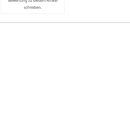
Bewertung zu diesem Artikel
schreiben.