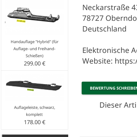
Neckarstraße 4
78727 Oberndo
Deutschland
Handauflage "Hybrid" (für
Elektronische A
Auflage- und Freihand-
Schießen)
Website: https
299.00 €
BEWERTUNG SCHREIB
Dieser Art
Auflageleiste, schwarz,
komplett
178.00 €