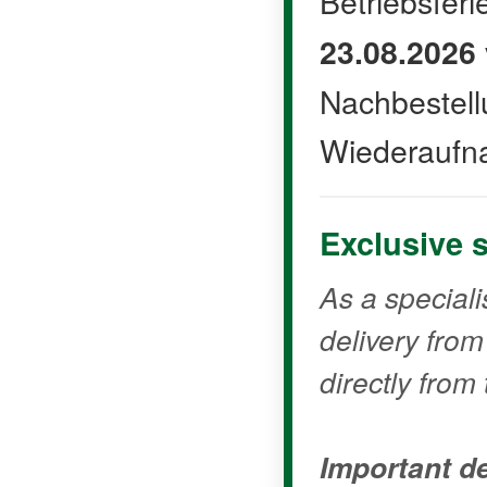
Betriebsfer
23.08.2026
Nachbestell
Wiederaufn
Exclusive 
As a speciali
delivery fro
directly from 
Important de