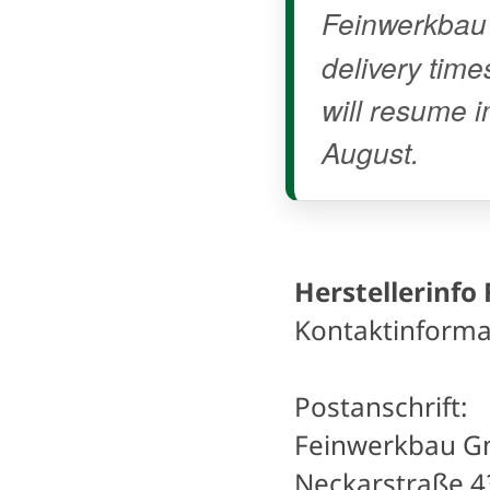
Feinwerkbau
delivery time
will resume i
August.
Herstellerinfo
Kontaktinforma
Postanschrift:
Feinwerkbau 
Neckarstraße 4