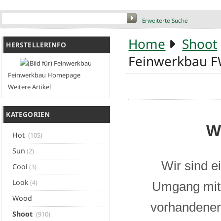
Erweiterte Suche
Home
Shoot
HERSTELLERINFO
Feinwerkbau F
Feinwerkbau Homepage
Weitere Artikel
KATEGORIEN
W
Hot
(105)
Sun
(2)
Wir sind e
Cool
(3)
Look
(4)
Umgang mit 
Wood
vorhandener 
Shoot
(910)