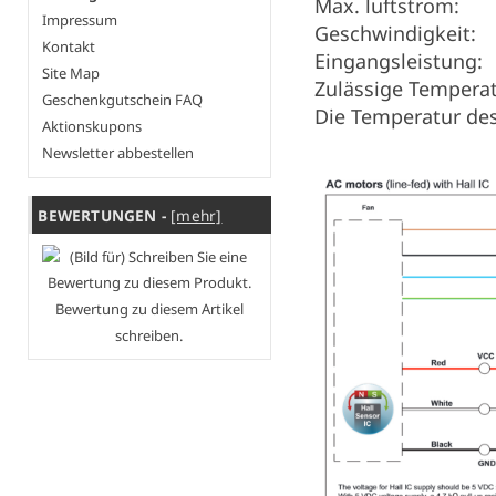
Max. luftstrom:
Impressum
Geschwindigkeit:
Kontakt
Eingangsleistung:
Site Map
Zulässige Tempera
Geschenkgutschein FAQ
Die Temperatur de
Aktionskupons
Newsletter abbestellen
BEWERTUNGEN -
[mehr]
Bewertung zu diesem Artikel
schreiben.