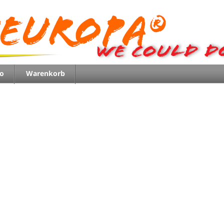
o
Warenkorb