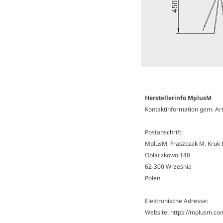
Herstellerinfo MplusM
Kontaktinformation gem. Ar
Postanschrift:
MplusM, Frąszczak M. Kruk E.
Obłaczkowo 148
62-300 Września
Polen
Elektronische Adresse:
Website: https://mplusm.co