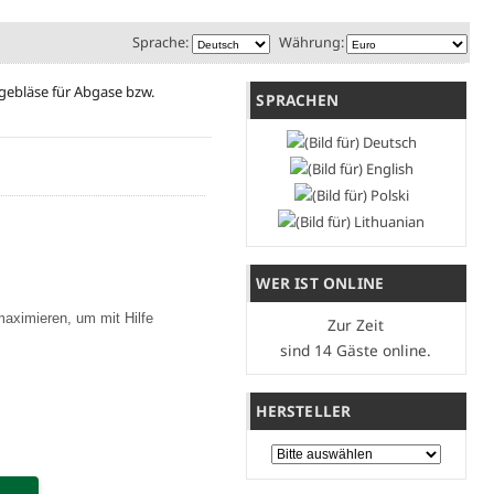
Sprache:
Währung:
ebläse für Abgase bzw.
SPRACHEN
WER IST ONLINE
maximieren, um mit Hilfe
Zur Zeit
sind 14 Gäste online.
HERSTELLER
Bitte wählen Sie ...