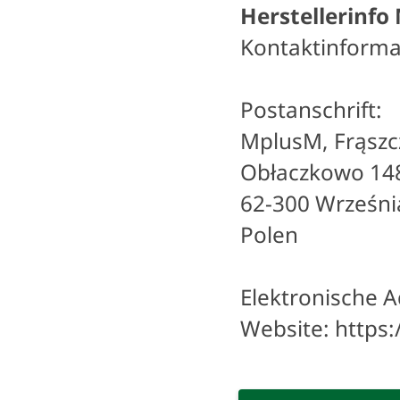
Herstellerinf
Kontaktinforma
Postanschrift:
MplusM, Frąszcz
Obłaczkowo 14
62-300 Wrześni
Polen
Elektronische A
Website: https