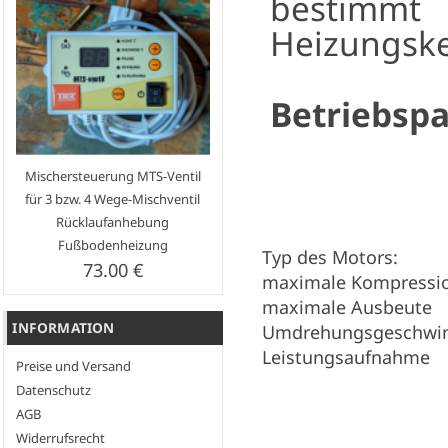
bestimmt
Heizungske
Betriebsp
Mischersteuerung MTS-Ventil
für 3 bzw. 4 Wege-Mischventil
Rücklaufanhebung
Fußbodenheizung
Typ des Motors:
73.00 €
maximale Kompressi
maximale Ausbeute
INFORMATION
Umdrehungsgeschwin
Leistungsaufnahme
Preise und Versand
Datenschutz
AGB
Widerrufsrecht