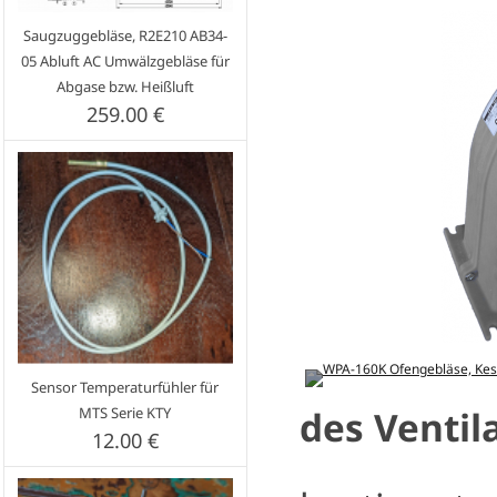
Saugzuggebläse, R2E210 AB34-
05 Abluft AC Umwälzgebläse für
Abgase bzw. Heißluft
259.00 €
Sensor Temperaturfühler für
des Ventil
MTS Serie KTY
12.00 €