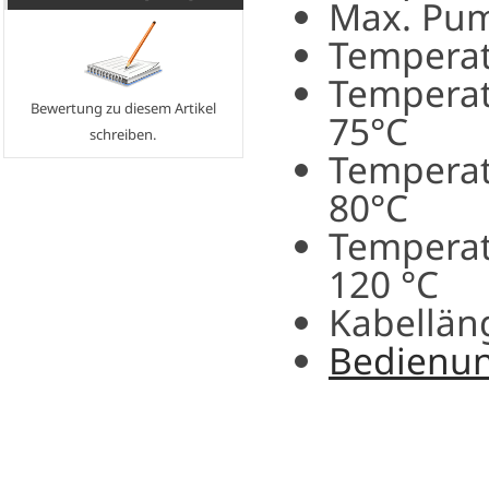
Max. Pum
Temperat
Temperat
Bewertung zu diesem Artikel
75°C
schreiben.
Tempera
80°C
Temperat
120 °C
Kabellän
Bedienun