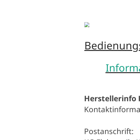
Bedienungs
Informa
Herstellerinfo
Kontaktinforma
Postanschrift: