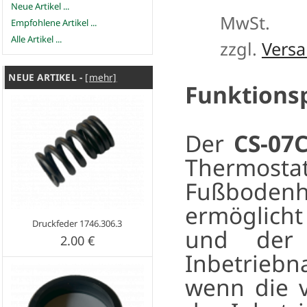
Neue Artikel ...
MwSt.
Empfohlene Artikel ...
Alle Artikel ...
zzgl.
Vers
NEUE ARTIKEL -
[mehr]
Funktionsp
Der
CS-07
Thermost
Fußbodenh
ermöglicht
Druckfeder 1746.306.3
und der 
2.00 €
Inbetrieb
wenn die 