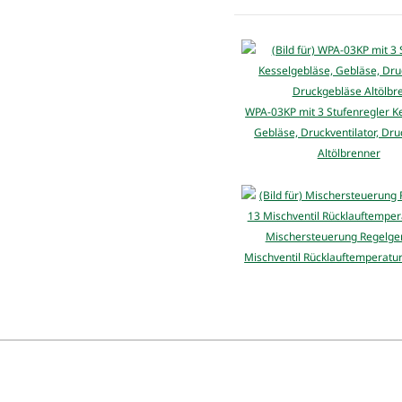
WPA-03KP mit 3 Stufenregler K
Gebläse, Druckventilator, Dr
Altölbrenner
Mischersteuerung Regelge
Mischventil Rücklauftemperat