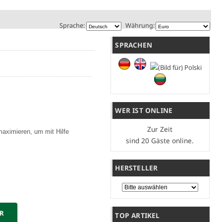
Sprache:
Währung:
SPRACHEN
WER IST ONLINE
Zur Zeit
maximieren, um mit Hilfe
sind 20 Gäste online.
HERSTELLER
Bitte wählen Sie ...
ER
TOP ARTIKEL