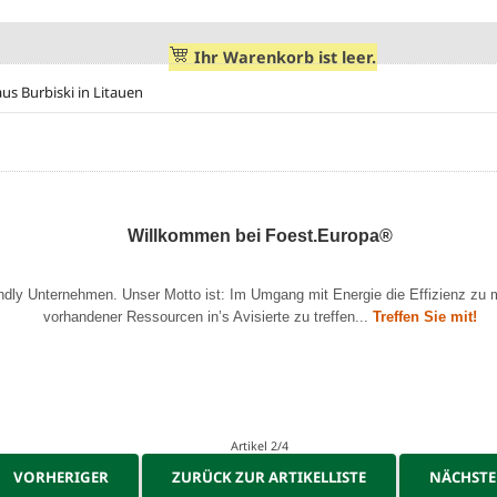
Ihr Warenkorb ist leer.
s Burbiski in Litauen
Willkommen bei Foest.Europa®
endly Unternehmen. Unser Motto ist: Im Umgang mit Energie die Effizienz zu 
vorhandener Ressourcen in’s Avisierte zu treffen...
Treffen Sie mit!
Artikel 2/4
VORHERIGER
ZURÜCK ZUR ARTIKELLISTE
NÄCHST