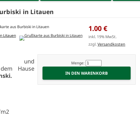
rbiski in Litauen
1.00 €
inkl. 19% MwSt.
zzgl.
Versandkosten
eben und
Menge:
 dem Hause
ski.
g/m2