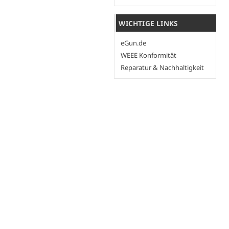
WICHTIGE LINKS
eGun.de
WEEE Konformität
Reparatur & Nachhaltigkeit