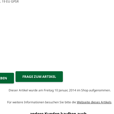
t. 19 EU GPSR
FRAGE ZUM ARTIKEL
IBEN
Dieser Artikel wurde am Freitag 10 Januar, 2014 im Shop aufgenommen.
Für weitere Informationen besuchen Sie bitte die
Webseite dieses Artikels
.
andere Kunden kauften auch...