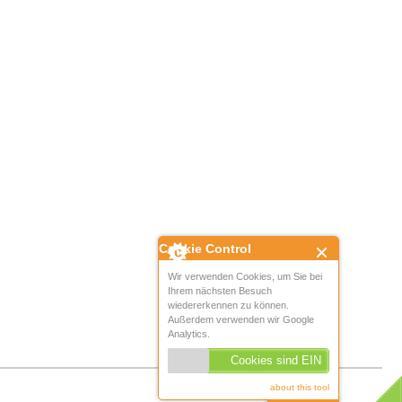
Cookie Control
Wir verwenden Cookies, um Sie bei
Ihrem nächsten Besuch
wiedererkennen zu können.
Außerdem verwenden wir Google
Analytics.
Cookies sind EIN
about this tool