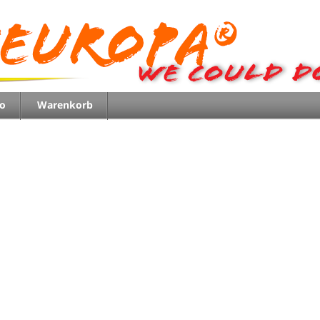
o
Warenkorb