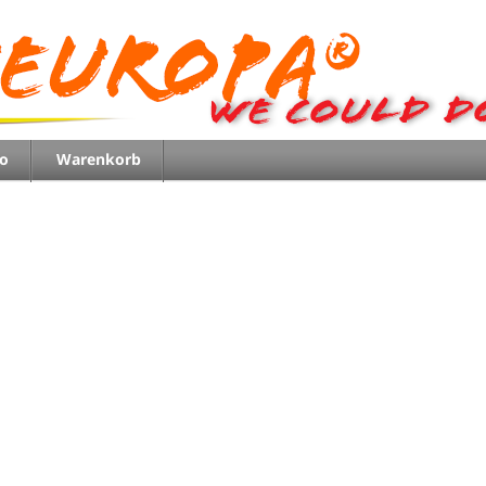
o
Warenkorb