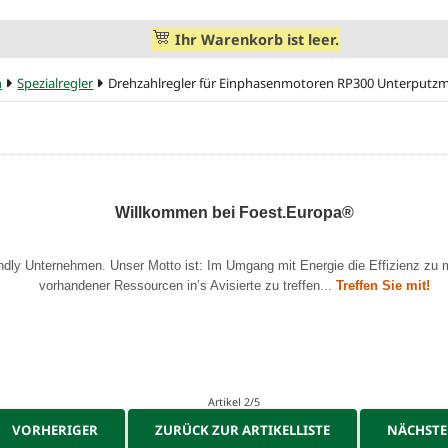
Ihr Warenkorb ist leer.
n
Spezialregler
Drehzahlregler für Einphasenmotoren RP300 Unterputz
Willkommen bei Foest.Europa®
endly Unternehmen. Unser Motto ist: Im Umgang mit Energie die Effizienz zu 
vorhandener Ressourcen in’s Avisierte zu treffen...
Treffen Sie mit!
Artikel 2/5
VORHERIGER
ZURÜCK ZUR ARTIKELLISTE
NÄCHST