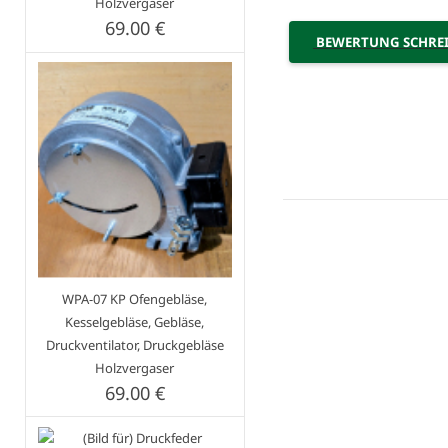
Holzvergaser
69.00 €
BEWERTUNG SCHRE
WPA-07 KP Ofengebläse,
Kesselgebläse, Gebläse,
Druckventilator, Druckgebläse
Holzvergaser
69.00 €