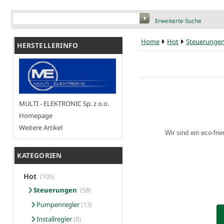
Erweiterte Suche
Home
Hot
Steuerunge
HERSTELLERINFO
MULTI - ELEKTRONIC Sp. z o.o.
Homepage
Weitere Artikel
Wir sind ein eco-fri
KATEGORIEN
Hot
(105)
Steuerungen
(58)
Pumpenregler
(13)
Installregler
(8)