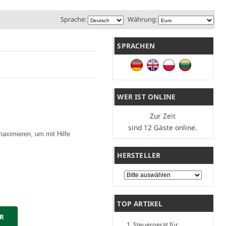
Sprache:
Währung:
SPRACHEN
WER IST ONLINE
Zur Zeit
sind 12 Gäste online.
maximieren, um mit Hilfe
HERSTELLER
Bitte wählen Sie ...
TOP ARTIKEL
ER
Steuergerät für...