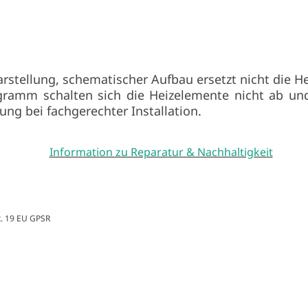
rstellung, schematischer Aufbau ersetzt nicht die H
gramm schalten sich die Heizelemente nicht ab und
ung bei fachgerechter Installation.
Information zu Reparatur & Nachhaltigkeit
t. 19 EU GPSR