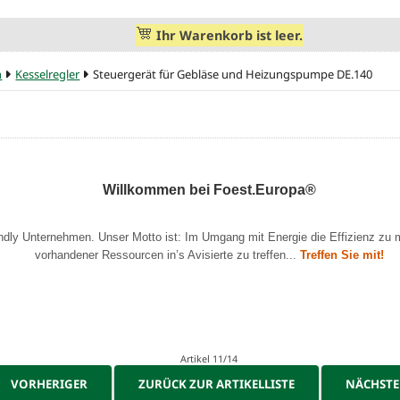
Ihr Warenkorb ist leer.
n
Kesselregler
Steuergerät für Gebläse und Heizungspumpe DE.140
Willkommen bei Foest.Europa®
endly Unternehmen. Unser Motto ist: Im Umgang mit Energie die Effizienz zu 
vorhandener Ressourcen in’s Avisierte zu treffen...
Treffen Sie mit!
Artikel 11/14
VORHERIGER
ZURÜCK ZUR ARTIKELLISTE
NÄCHST