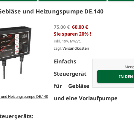
 Gebläse und Heizungspumpe DE.140
75.00 €
60.00 €
Sie sparen 20% !
inkl. 19% MwSt.
zzgl.
Versandkosten
Einfachs
Meng
Steuergerät
für Gebläse
und eine Vorlaufpumpe
teuergeräts:
e