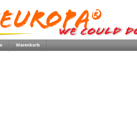
o
Warenkorb