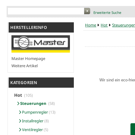
Erweiterte Suche
Home
Hot
Steuerunge
HERSTELLERINFO
Master Homepage
Weitere Artikel
Wir sind ein eco-fri
KATEGORIEN
Hot
(105)
Steuerungen
(58)
Pumpenregler
(13)
Installregler
(8)
Ventilregler
(5)