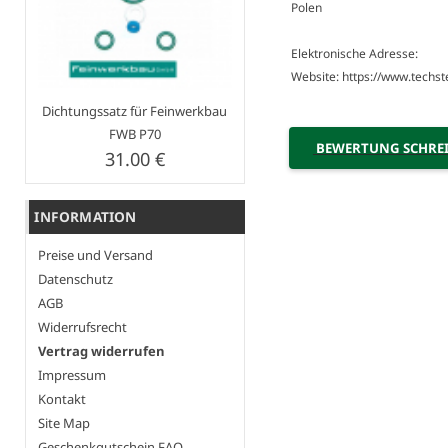
Polen
Elektronische Adresse:
Website: https://www.techst
Dichtungssatz für Feinwerkbau
FWB P70
BEWERTUNG SCHRE
31.00 €
INFORMATION
Preise und Versand
Datenschutz
AGB
Widerrufsrecht
Vertrag widerrufen
Impressum
Kontakt
Site Map
Geschenkgutschein FAQ