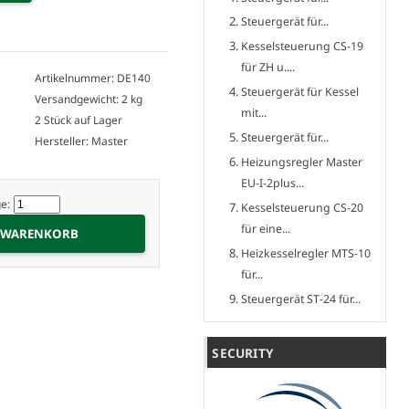
Steuergerät für...
Kesselsteuerung CS-19
für ZH u....
Artikelnummer: DE140
Steuergerät für Kessel
Versandgewicht: 2 kg
mit...
2 Stück auf Lager
Steuergerät für...
Hersteller: Master
Heizungsregler Master
EU-I-2plus...
e:
Kesselsteuerung CS-20
für eine...
Heizkesselregler MTS-10
für...
Steuergerät ST-24 für...
SECURITY