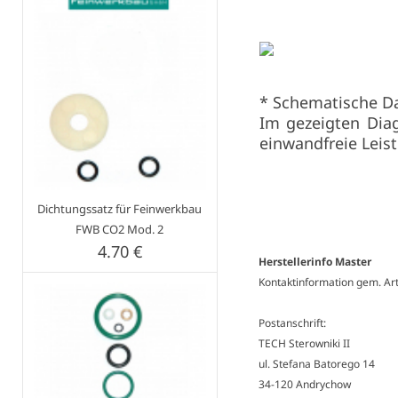
* Schematische Da
Im gezeigten Dia
einwandfreie Leist
Dichtungssatz für Feinwerkbau
FWB CO2 Mod. 2
4.70 €
Herstellerinfo Master
Kontaktinformation gem. Ar
Postanschrift:
TECH Sterowniki II
ul. Stefana Batorego 14
34-120 Andrychow