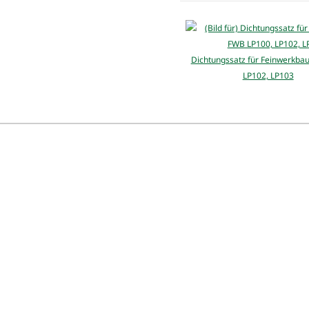
Dichtungssatz für Feinwerkba
LP102, LP103