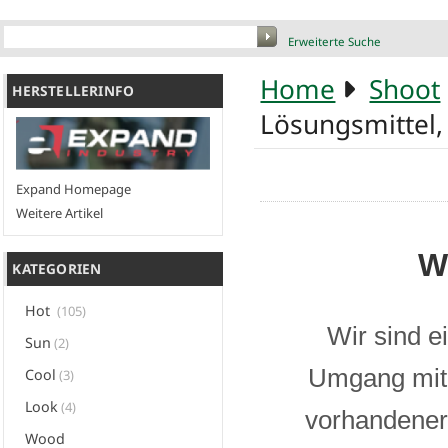
Erweiterte Suche
Home
Shoot
HERSTELLERINFO
Lösungsmittel,
Expand Homepage
Weitere Artikel
W
KATEGORIEN
Hot
(105)
Wir sind e
Sun
(2)
Umgang mit 
Cool
(3)
Look
(4)
vorhandener 
Wood