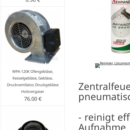
WPA-120K Ofengebläse,
Kesselgebläse, Gebläse,
Zentral
Druckventilator, Druckgebläse
Holzvergaser
pneumatis
76.00 €
- reinigt e
Aufnahme