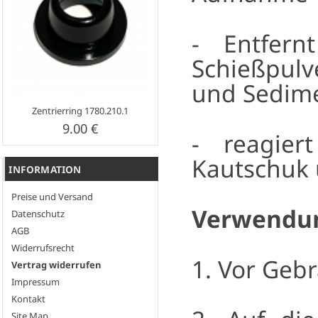
- Entfern
Schießpulv
und Sedim
Zentrierring 1780.210.1
9.00 €
- reagier
Kautschuk
INFORMATION
Preise und Versand
Verwendu
Datenschutz
AGB
Widerrufsrecht
1. Vor Geb
Vertrag widerrufen
Impressum
Kontakt
Site Map