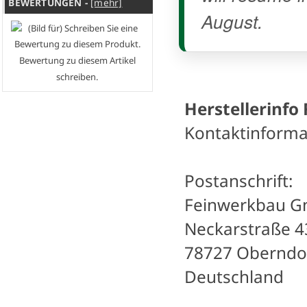
BEWERTUNGEN -
[mehr]
August.
Bewertung zu diesem Artikel
schreiben.
Herstellerinfo
Kontaktinforma
Postanschrift:
Feinwerkbau 
Neckarstraße 4
78727 Oberndo
Deutschland