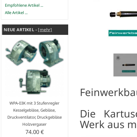
Empfohlene Artikel ...
Alle Artikel ...
NEUE ARTIKEL -
[mehr]
Feinwerkba
WPA-03K mit 3 Stufenregler
Die Kartu
Kesselgebläse, Gebläse,
Druckventilator, Druckgebläse
Werk aus m
Holzvergaser
74.00 €