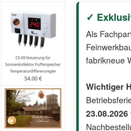
✓ Exklusi
Als Fachpar
Feinwerkbau 
fabrikneue W
CS-09 Steuerung für
Sonnenkollektor Pufferspeicher
Temperaturdifferenzregler
54.00 €
Wichtiger H
Betriebsfer
23.08.2026
Nachbestell