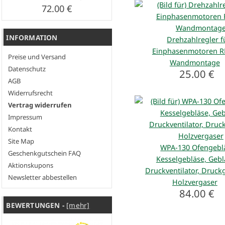
72.00 €
INFORMATION
Drehzahlregler f
Einphasenmotoren 
Preise und Versand
Wandmontage
Datenschutz
25.00 €
AGB
Widerrufsrecht
Vertrag widerrufen
Impressum
Kontakt
Site Map
WPA-130 Ofengebl
Geschenkgutschein FAQ
Kesselgebläse, Gebl
Aktionskupons
Druckventilator, Druck
Newsletter abbestellen
Holzvergaser
84.00 €
BEWERTUNGEN -
[mehr]