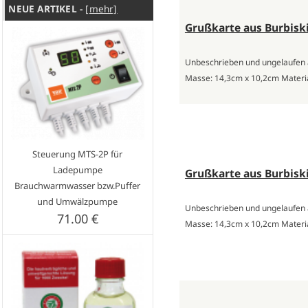
NEUE ARTIKEL -
[mehr]
Grußkarte aus Burbiski
Unbeschrieben und ungelaufen
Masse: 14,3cm x 10,2cm Materia
Steuerung MTS-2P für
Ladepumpe
Grußkarte aus Burbiski
Brauchwarmwasser bzw.Puffer
und Umwälzpumpe
Unbeschrieben und ungelaufen
71.00 €
Masse: 14,3cm x 10,2cm Materia