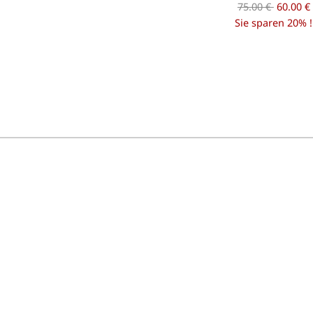
75.00 €
60.00 €
Sie sparen 20% !