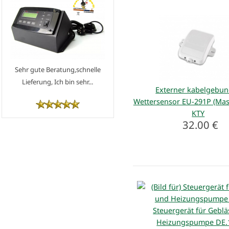
Sehr gute Beratung,schnelle
Lieferung, Ich bin sehr...
Externer kabelgebu
Wettersensor EU-291P (Mas
KTY
32.00 €
Steuergerät für Gebl
Heizungspumpe DE.