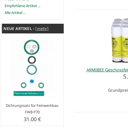
Empfohlene Artikel ...
Alle Artikel ...
NEUE ARTIKEL -
[mehr]
ARMIBEE Geschossfett
5
Grundprei
Dichtungssatz für Feinwerkbau
FWB P70
31.00 €