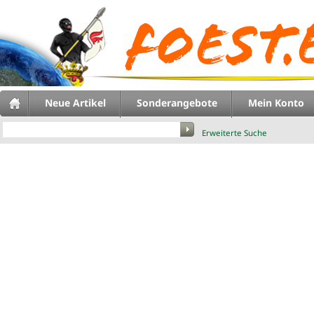
Neue Artikel
Sonderangebote
Mein Konto
Erweiterte Suche