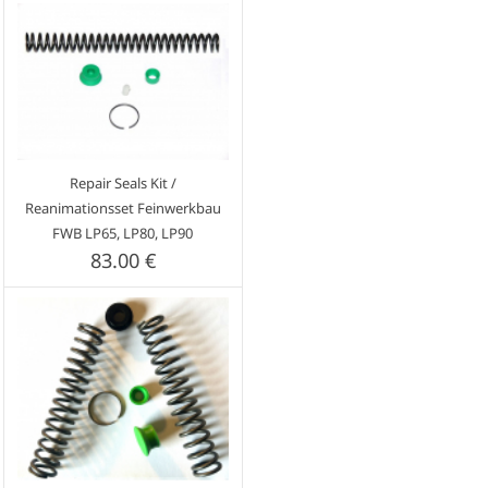
Repair Seals Kit /
Reanimationsset Feinwerkbau
FWB LP65, LP80, LP90
83.00 €