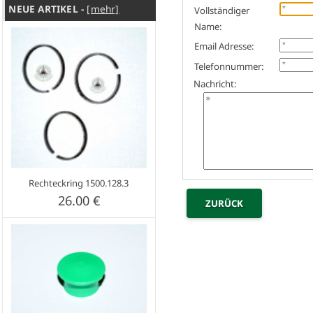
NEUE ARTIKEL -
[mehr]
Vollständiger
Name:
Email Adresse:
Telefonnummer:
Nachricht:
Rechteckring 1500.128.3
26.00 €
ZURÜCK