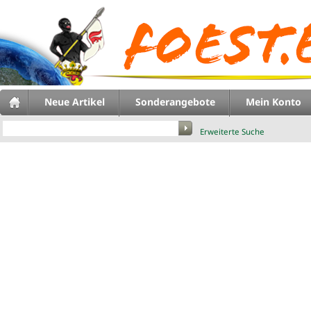
Neue Artikel
Sonderangebote
Mein Konto
Erweiterte Suche