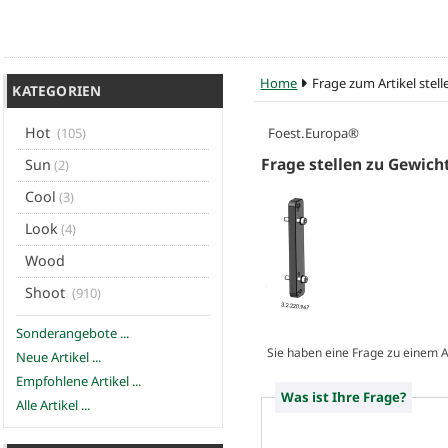
Home
Frage zum Artikel stell
KATEGORIEN
Hot
Foest.Europa®
(105)
Frage stellen zu Gewich
Sun
(2)
Cool
(3)
Look
(4)
Wood
Shoot
(910)
Sonderangebote ...
Sie haben eine Frage zu einem Ar
Neue Artikel ...
Empfohlene Artikel ...
Was ist Ihre Frage?
Alle Artikel ...