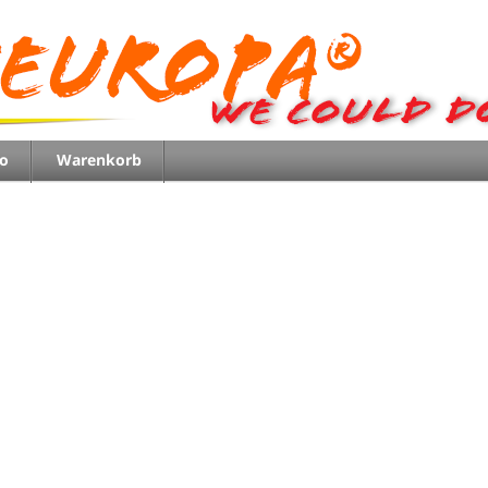
o
Warenkorb