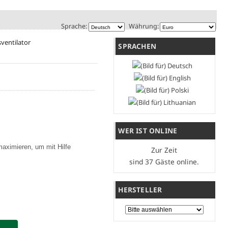
Sprache:
Währung:
entilator
SPRACHEN
WER IST ONLINE
maximieren, um mit Hilfe
Zur Zeit
sind 37 Gäste online.
HERSTELLER
Bitte wählen Sie ...