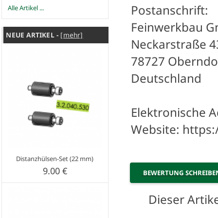
Postanschrift:
Alle Artikel ...
Feinwerkbau 
NEUE ARTIKEL -
[mehr]
Neckarstraße 4
78727 Oberndo
Deutschland
Elektronische A
Website: https
Distanzhülsen-Set (22 mm)
9.00 €
BEWERTUNG SCHREIB
Dieser Arti