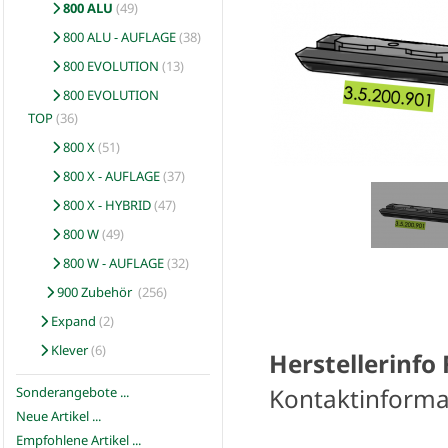
800 ALU
(49)
800 ALU - AUFLAGE
(38)
800 EVOLUTION
(13)
800 EVOLUTION
TOP
(36)
800 X
(51)
800 X - AUFLAGE
(37)
800 X - HYBRID
(47)
800 W
(49)
800 W - AUFLAGE
(32)
900 Zubehör
(256)
Expand
(2)
Klever
(6)
Herstellerinfo
Kontaktinforma
Sonderangebote ...
Neue Artikel ...
Empfohlene Artikel ...