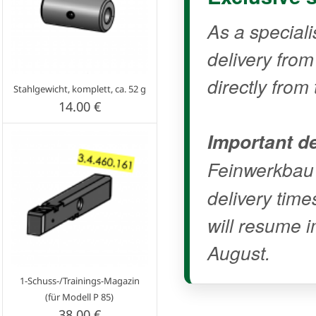
As a speciali
delivery fro
directly from 
Stahlgewicht, komplett, ca. 52 g
14.00 €
Important de
Feinwerkbau
delivery time
will resume i
August.
1-Schuss-/Trainings-Magazin
(für Modell P 85)
38.00 €