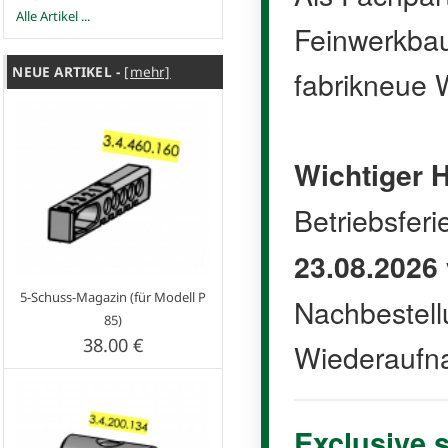
Alle Artikel ...
Feinwerkbau 
NEUE ARTIKEL -
[mehr]
fabrikneue W
Wichtiger H
Betriebsfer
23.08.2026
5-Schuss-Magazin (für Modell P
Nachbestell
85)
38.00 €
Wiederaufn
Exclusive 