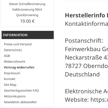
Klever Schnellbrünierung
Kaltbrünierung 50ml
Herstellerinfo
Quickbrowning
19.00 €
Kontaktinforma
INFORMATION
Postanschrift:
Preise und Versand
Feinwerkbau 
Datenschutz
Neckarstraße 4
AGB
Widerrufsrecht
78727 Oberndo
Vertrag widerrufen
Deutschland
Impressum
Kontakt
Site Map
Elektronische A
Geschenkgutschein FAQ
Aktionskupons
Website: https
Newsletter abbestellen