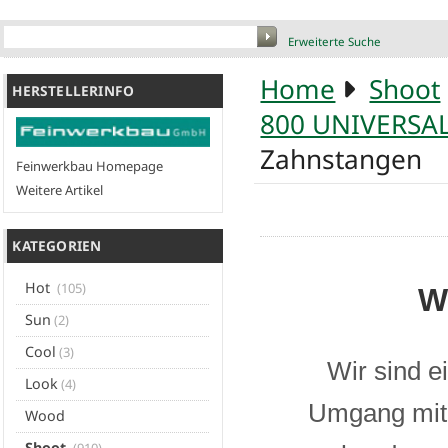
Erweiterte Suche
Home
Shoot
HERSTELLERINFO
800 UNIVERSA
Zahnstangen
Feinwerkbau Homepage
Weitere Artikel
KATEGORIEN
Hot
(105)
W
Sun
(2)
Cool
(3)
Wir sind e
Look
(4)
Umgang mit 
Wood
Shoot