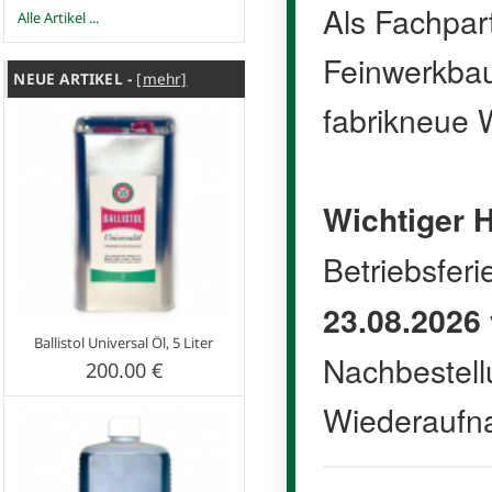
Als Fachpar
Alle Artikel ...
Feinwerkbau 
NEUE ARTIKEL -
[mehr]
fabrikneue W
Wichtiger H
Betriebsfer
23.08.2026
Ballistol Universal Öl, 5 Liter
Nachbestell
200.00 €
Wiederaufn