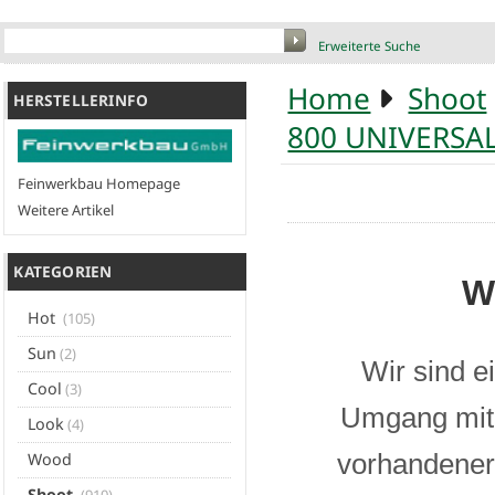
Erweiterte Suche
Home
Shoot
HERSTELLERINFO
800 UNIVERSA
Feinwerkbau Homepage
Weitere Artikel
KATEGORIEN
W
Hot
(105)
Sun
(2)
Wir sind e
Cool
(3)
Umgang mit 
Look
(4)
vorhandener 
Wood
Shoot