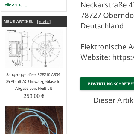
Neckarstraße 4
Alle Artikel ...
78727 Oberndo
NEUE ARTIKEL -
[mehr]
Deutschland
Elektronische A
Website: https
Saugzuggebläse, R2E210 AB34-
05 Abluft AC Umwälzgebläse für
BEWERTUNG SCHREIB
Abgase bzw. Heißluft
259.00 €
Dieser Art